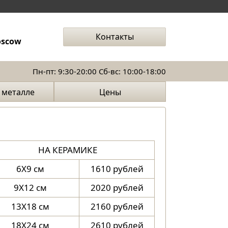
Контакты
oscow
Пн-пт: 9:30-20:00 Сб-вс: 10:00-18:00
 металле
Цены
рфоре
НА КЕРАМИКЕ
6X9 см
1610 рублей
9X12 см
2020 рублей
13X18 см
2160 рублей
18X24 см
2610 рублей