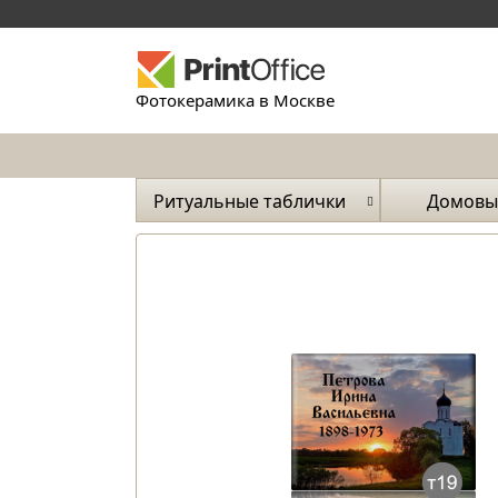
Фотокерамика в Москве
Ритуальные таблички
Домовы
и ука