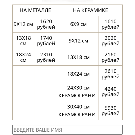
НА МЕТАЛЛЕ
НА КЕРАМИКЕ
1620
1610
9X12 см
6X9 см
рублей
рублей
13X18
1740
2020
9X12 см
см
рублей
рублей
18X24
2310
2160
13X18 см
см
рублей
рублей
2610
18X24 см
рублей
24X30 см
4240
рублей
КЕРАМОГРАНИТ
30X40 см
5930
рублей
КЕРАМОГРАНИТ