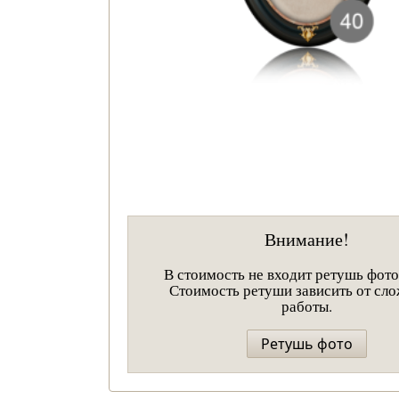
Внимание!
В стоимость не входит ретушь фот
Стоимость ретуши зависить от сл
работы.
Ретушь фото