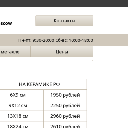
Контакты
oscow
Пн-пт: 9:30-20:00 Сб-вс: 10:00-18:00
 металле
Цены
рфоре
НА КЕРАМИКЕ РФ
6X9 см
1950 рублей
9X12 см
2250 рублей
13X18 см
2960 рублей
18X24 см
2610 рублей