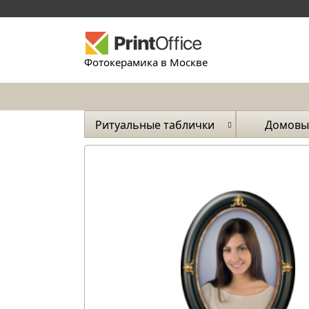
Фотокерамика в Москве
Ритуальные таблички
Домовы
и ука