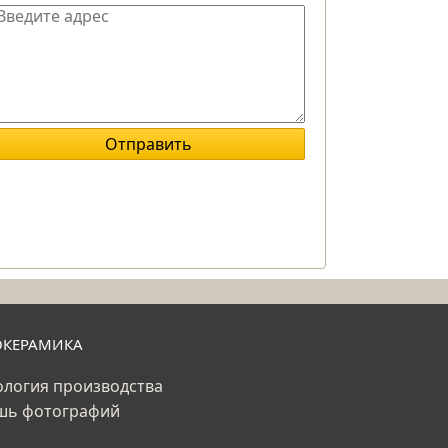
ОКЕРАМИКА
ология производства
шь фотографий