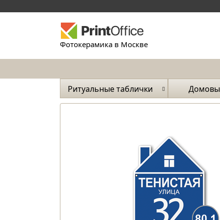
Фотокерамика в Москве
Ритуальные таблички
Домовы
и ука